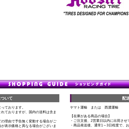
について
配
なっております。
ヤマト運輸 または 西濃運輸
まれておりますが、国内の送料は含ま
【在庫がある商品の場合】
・ご注文後、2営業日以内に出荷させ
どの理由で予告無く変動する場合がご
・商品発送後、通常1～3日程度で、
格が表示価格と異なる場合がございま