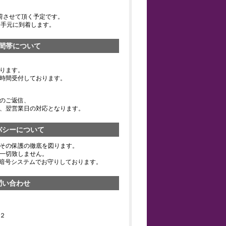
荷させて頂く予定です。
お手元に到着します。
間帯について
ります。
時間受付しております。
のご返信、
、翌営業日の対応となります。
バシーについて
その保護の徹底を図ります。
一切致しません。
の暗号システムでお守りしております。
問い合わせ
２