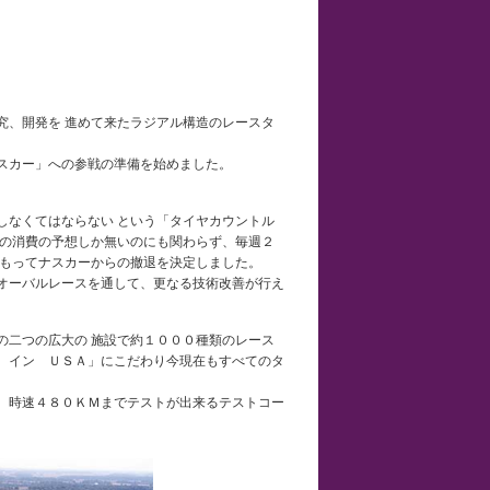
究、開発を 進めて来たラジアル構造のレースタ
スカー」への参戦の準備を始めました。
しなくてはならない という「タイヤカウントル
度の消費の予想しか無いのにも関わらず、毎週２
をもってナスカーからの撤退を決定しました。
オーバルレースを通して、更なる技術改善が行え
の二つの広大の 施設で約１０００種類のレース
 イン ＵＳＡ」にこだわり今現在もすべてのタ
、時速４８０ＫＭまでテストが出来るテストコー