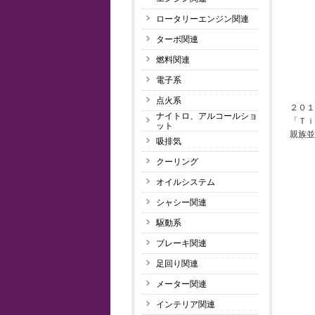
ロータリーエンジン関連
ターボ関連
燃料関連
電子系
点火系
２０１
ナイトロ、アルコールショ
「Ｔｉ
ット
親族並
吸排気
クーリング
オイルシステム
シャシー関連
駆動系
ブレーキ関連
足回り関連
メーター関連
インテリア関連