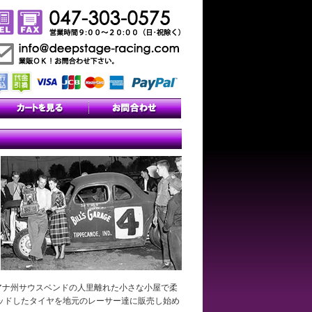
アナ州サウスベンドの人里離れた小さな小屋で柔
ッドしたタイヤを地元のレーサー達に販売し始め