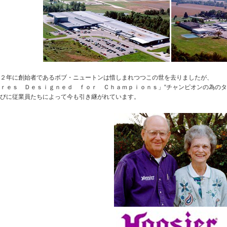
２年に創始者であるボブ・ニュートンは惜しまれつつこの世を去りましたが、
ｒｅｓ Ｄｅｓｉｇｎｅｄ ｆｏｒ Ｃｈａｍｐｉｏｎｓ」“チャンピオンの為のタ
びに従業員たちによって今も引き継がれています。