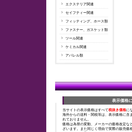
エクステリア関連
セイフティー関連
フィッティング、ホース類
ファスナー、ガスケット類
ツール関連
ケミカル関連
アパレル類
表示価格
当サイトの表示価格はすべて
税抜き価格
に
海外からの送料・関税等は、表示価格に含
れておりません。
価格は為替の変動、メーカーの価格改定な
ざいます。また同じく理由で実際の販売価