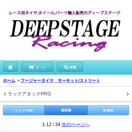
カート
検索
ホーム
＞
フージャータイヤ サーキット/ストリート
トラックアタックPRO
おすすめ順
価格順
新着順
1-12 / 34
次のページへ