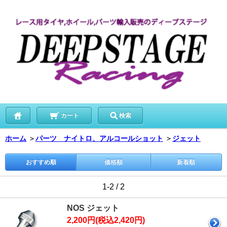
カート
検索
ホーム
＞
パーツ ナイトロ、アルコールショット
＞
ジェット
おすすめ順
価格順
新着順
1-2 / 2
NOS ジェット
2,200円(税込2,420円)