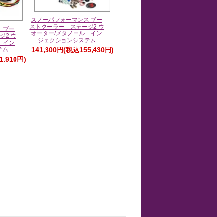
スノーパフォーマンス ブー
ストクーラー ステージ2 ウ
 ブー
オーター/メタノール イン
ジ2 ウ
ジェクションシステム
 イン
141,300円(税込155,430円)
テム
1,910円)