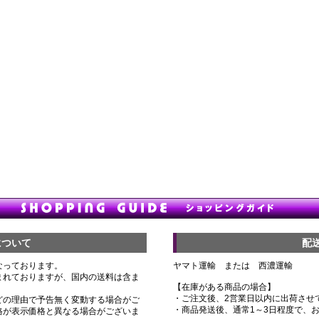
について
配
なっております。
ヤマト運輸 または 西濃運輸
まれておりますが、国内の送料は含ま
【在庫がある商品の場合】
・ご注文後、2営業日以内に出荷させ
どの理由で予告無く変動する場合がご
・商品発送後、通常1～3日程度で、
格が表示価格と異なる場合がございま