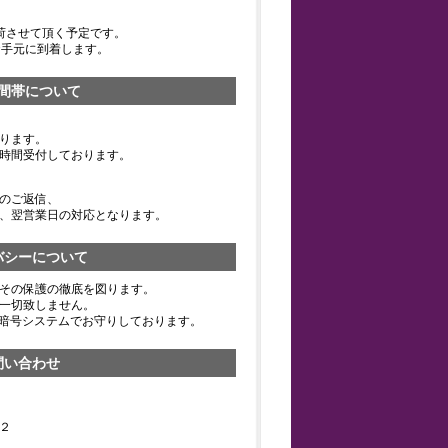
荷させて頂く予定です。
お手元に到着します。
間帯について
ります。
時間受付しております。
のご返信、
、翌営業日の対応となります。
バシーについて
その保護の徹底を図ります。
一切致しません。
の暗号システムでお守りしております。
問い合わせ
２