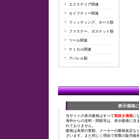
エクステリア関連
セイフティー関連
フィッティング、ホース類
ファスナー、ガスケット類
ツール関連
ケミカル関連
アパレル類
表示価格
当サイトの表示価格はすべて
税抜き価格
に
海外からの送料・関税等は、表示価格に含
れておりません。
価格は為替の変動、メーカーの価格改定な
ざいます。また同じく理由で実際の販売価