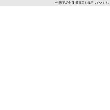
全 [5] 商品中 [1-5] 商品を表示しています