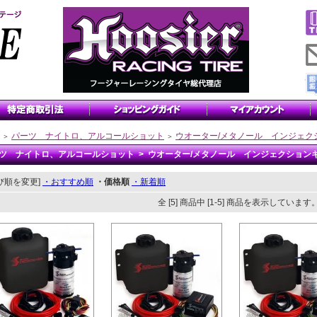
パーツ ナイトロ、アルコールショット
ウオーター/メタノール インジェク
＞
＞
ツ ナイトロ、アルコールショット > ウオーター/メタノール インジェクション
び順を変更]
・おすすめ順
・価格順
・新着順
全 [5] 商品中 [1-5] 商品を表示しています