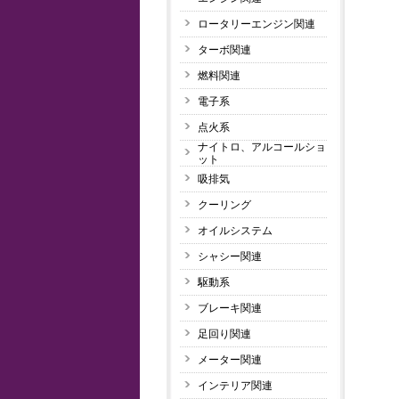
ロータリーエンジン関連
ターボ関連
燃料関連
電子系
点火系
ナイトロ、アルコールショ
ット
吸排気
クーリング
オイルシステム
シャシー関連
駆動系
ブレーキ関連
足回り関連
メーター関連
インテリア関連