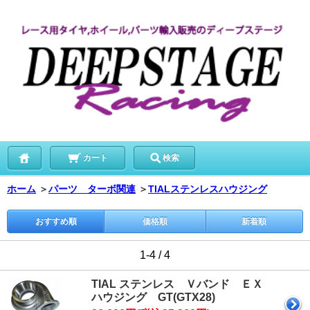
カート
検索
ホーム
＞
パーツ ターボ関連
＞
TIALステンレスハウジング
おすすめ順
価格順
新着順
1-4 / 4
TIAL ステンレス Ｖバンド ＥＸ
ハウジング GT(GTX28)