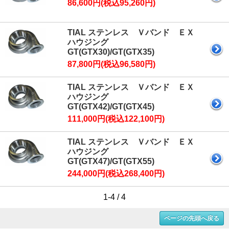
86,600円(税込95,260円)
TIAL ステンレス Ｖバンド ＥＸ
ハウジング
GT(GTX30)/GT(GTX35)
87,800円(税込96,580円)
TIAL ステンレス Ｖバンド ＥＸ
ハウジング
GT(GTX42)/GT(GTX45)
111,000円(税込122,100円)
TIAL ステンレス Ｖバンド ＥＸ
ハウジング
GT(GTX47)/GT(GTX55)
244,000円(税込268,400円)
1-4 / 4
ページの先頭へ戻る