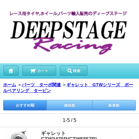
カート
検索
ホーム
＞
パーツ ターボ関連
＞
ギャレット GTWシリーズ ボー
ルベアリング タービン
おすすめ順
価格順
新着順
1-5 / 5
ギャレット